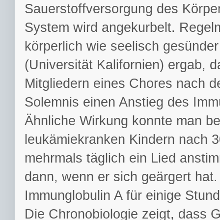
Sauerstoffversorgung des Körper
System wird angekurbelt. Regelm
körperlich wie seelisch gesünder
(Universität Kalifornien) ergab,
Mitgliedern eines Chores nach 
Solemnis einen Anstieg des Immu
Ähnliche Wirkung konnte man be
leukämiekranken Kindern nach 
mehrmals täglich ein Lied anstim
dann, wenn er sich geärgert hat.
Immunglobulin A für einige Stun
Die Chronobiologie zeigt, dass