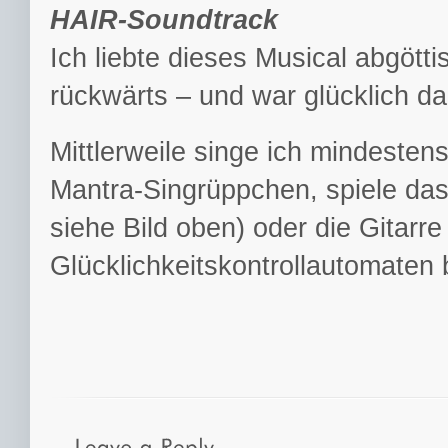
HAIR-Soundtrack
Ich liebte dieses Musical abgött
rückwärts – und war glücklich dab
Mittlerweile singe ich mindesten
Mantra-Singrüppchen, spiele das
siehe Bild oben) oder die Gitarr
Glücklichkeitskontrollautomaten b