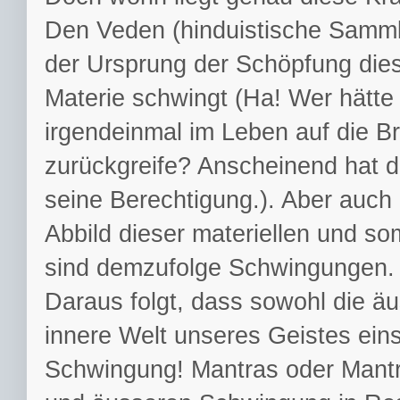
Den Veden (hinduistische Sammlun
der Ursprung der Schöpfung di
Materie schwingt (Ha! Wer hätte
irgendeinmal im Leben auf die 
zurückgreife? Anscheinend hat do
seine Berechtigung.). Aber auc
Abbild dieser materiellen und so
sind demzufolge Schwingungen.
Daraus folgt, dass sowohl die äus
innere Welt unseres Geistes eins
Schwingung! Mantras oder Mantr