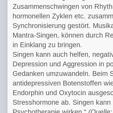
Zusammenschwingen von Rhythme
hormonellen Zyklen etc. zusamme
Synchronisierung gestört. Musik
Mantra-Singen, können durch R
in Einklang zu bringen.
Singen kann auch helfen, negati
Depression und Aggression in po
Gedanken umzuwandeln. Beim Sin
antidepressiven Botenstoffen wie
Endorphin und Oxytocin ausgesc
Stresshormone ab. Singen kann
Psychotherapie wirken.“
(Quelle