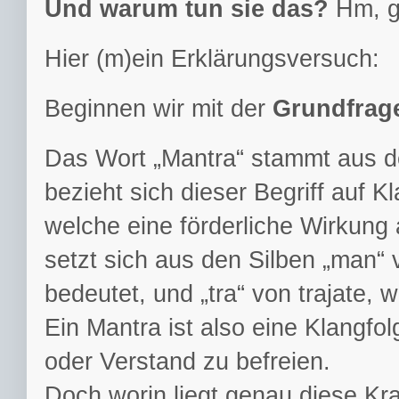
Und warum tun sie das?
Hm, g
Hier (m)ein Erklärungsversuch:
Beginnen wir mit der
Grundfrage
Das Wort „Mantra“ stammt aus de
bezieht sich dieser Begriff auf K
welche eine förderliche Wirkung
setzt sich aus den Silben „man“ 
bedeutet, und „tra“ von trajate,
Ein Mantra ist also eine Klangfol
oder Verstand zu befreien.
Doch worin liegt genau diese Kra