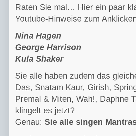
Raten Sie mal… Hier ein paar kl
Youtube-Hinweise zum Anklicken
Nina Hagen
George Harrison
Kula Shaker
Sie alle haben zudem das gleich
Das, Snatam Kaur, Girish, Spri
Premal & Miten, Wah!, Daphne Ts
klingelt es jetzt?
Genau:
Sie alle singen Mantra